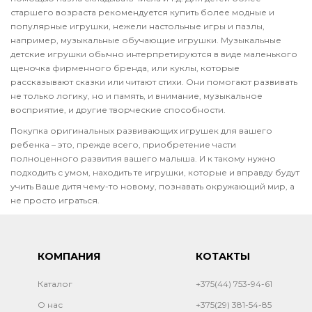
старшего возраста рекомендуется купить более модные и
популярные игрушки, нежели настольные игры и пазлы,
например, музыкальные обучающие игрушки. Музыкальные
детские игрушки обычно интерпретируются в виде маленького
щеночка фирменного бренда, или куклы, которые
рассказывают сказки или читают стихи. Они помогают развивать
не только логику, но и память, и внимание, музыкальное
восприятие, и другие творческие способности.
Покупка оригинальных развивающих игрушек для вашего
ребенка – это, прежде всего, приобретение части
полноценного развития вашего малыша. И к такому нужно
подходить с умом, находить те игрушки, которые и вправду будут
учить Ваше дитя чему-то новому, познавать окружающий мир, а
не просто играться.
КОМПАНИЯ
КОТАКТЫ
Каталог
+375(44) 753-94-61
О нас
+375(29) 381-54-85