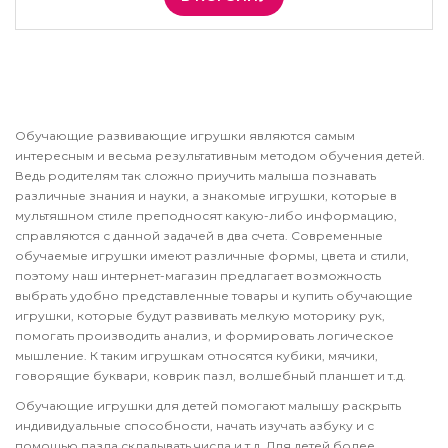
Обучающие развивающие игрушки являются самым
интересным и весьма результативным методом обучения детей.
Ведь родителям так сложно приучить малыша познавать
различные знания и науки, а знакомые игрушки, которые в
мультяшном стиле преподносят какую-либо информацию,
справляются с данной задачей в два счета. Современные
обучаемые игрушки имеют различные формы, цвета и стили,
поэтому наш интернет-магазин предлагает возможность
выбрать удобно представленные товары и купить обучающие
игрушки, которые будут развивать мелкую моторику рук,
помогать производить анализ, и формировать логическое
мышление. К таким игрушкам относятся кубики, мячики,
говорящие буквари, коврик пазл, волшебный планшет и т.д.
Обучающие игрушки для детей помогают малышу раскрыть
индивидуальные способности, начать изучать азбуку и с
помощью пазла складывать числа и т.д. Для детей более