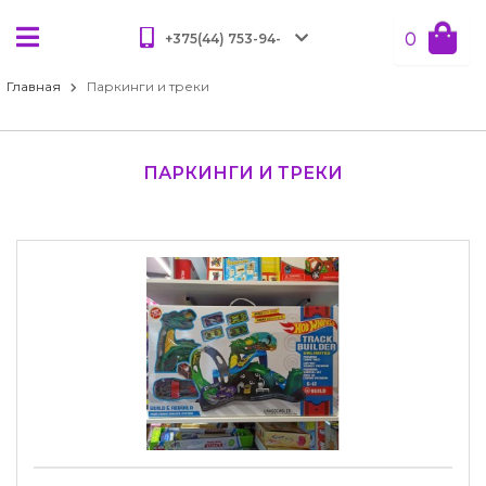
0
+375(44) 753-94-
61
Главная
Паркинги и треки
+375(29) 381-54-
85
ПАРКИНГИ И ТРЕКИ